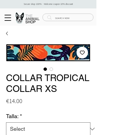
Secure shop 100% - Welcome coupon 10% discount
COLLAR TROPICAL
COLLAR XS
Price
€14.00
Talla:
*