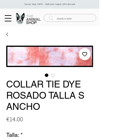
Secure shop 100% - Welcome coupon 10% discount
COLLAR TIE DYE
ROSADO TALLA S
ANCHO
Price
€14.00
Talla:
*