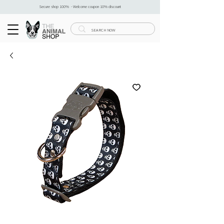
Secure shop 100% - Welcome coupon 10% discount