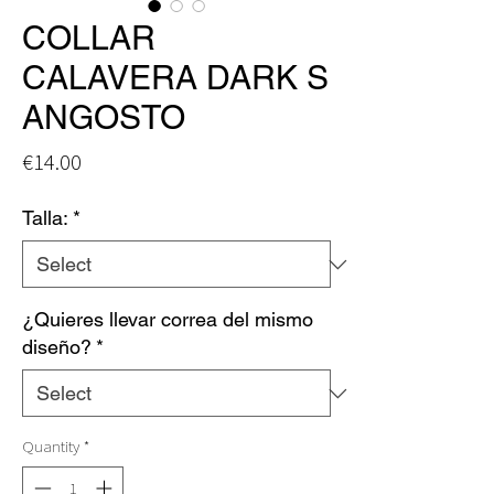
COLLAR
CALAVERA DARK S
ANGOSTO
Price
€14.00
Talla:
*
¿Quieres llevar correa del mismo
diseño?
*
Quantity
*