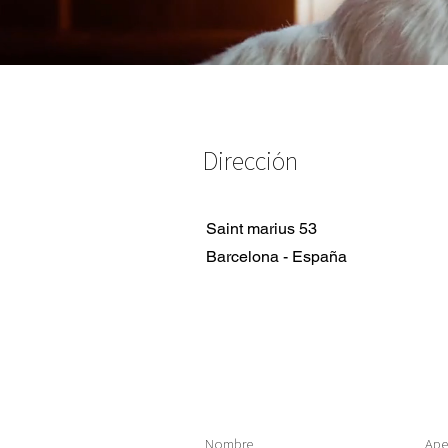
Dirección
Saint marius 53
Barcelona - España
Nombre
Ape