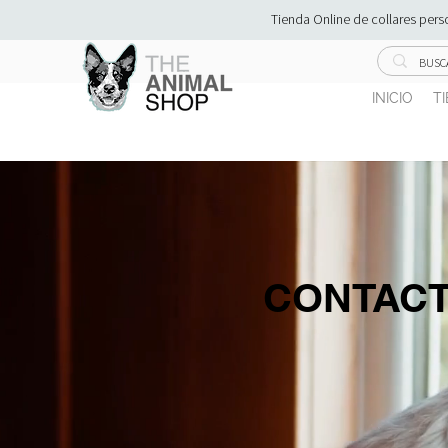
Tienda Online de collares pe
INICIO
T
CONTAC