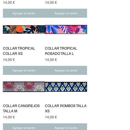
Precio
Precio
14,00 €
14,00 €
Agregar al carrito
Agregar al carrito
COLLAR TROPICAL
COLLAR TROPICAL
COLLAR XS
ROSADO TALLA L
Precio
Precio
14,00 €
14,00 €
Agregar al carrito
Agregar al carrito
COLLAR CANGREJOS
COLLAR ROMBOS TALLA
TALLA M
XS
Precio
Precio
14,00 €
14,00 €
Agregar al carrito
Agregar al carrito